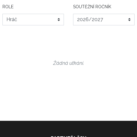
ROLE
SOUTĚŽNÍ ROČNÍK
Žádná utkání.