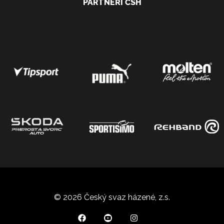
PARTNEŘI ČSH
© 2026 Český svaz házené, z.s.