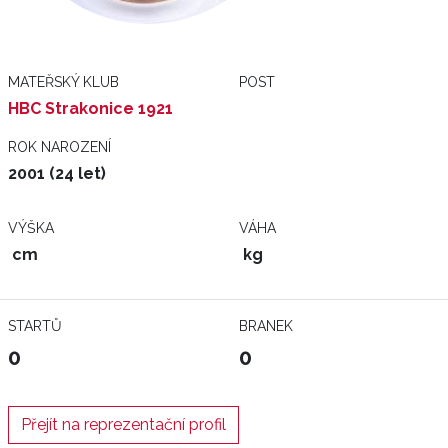
MATEŘSKÝ KLUB
POST
HBC Strakonice 1921
ROK NAROZENÍ
2001 (24 let)
VÝŠKA
VÁHA
cm
kg
STARTŮ
BRANEK
0
0
Přejít na reprezentační profil