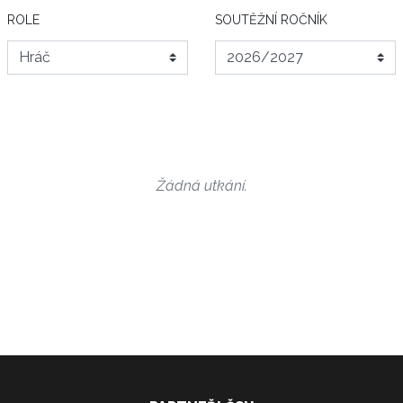
ROLE
SOUTĚŽNÍ ROČNÍK
Žádná utkání.