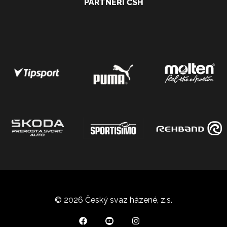
PARTNEŘI ČSH
© 2026 Český svaz házené, z.s.