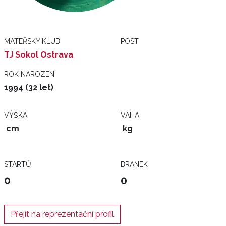
MATEŘSKÝ KLUB
POST
TJ Sokol Ostrava
ROK NAROZENÍ
1994 (32 let)
VÝŠKA
VÁHA
cm
kg
STARTŮ
BRANEK
0
0
Přejít na reprezentační profil