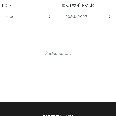
ROLE
SOUTĚŽNÍ ROČNÍK
Žádná utkání.