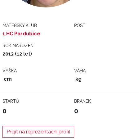
MATEŘSKÝ KLUB
POST
1.HC Pardubice
ROK NAROZENÍ
2013 (12 let)
VÝŠKA
VÁHA
cm
kg
STARTŮ
BRANEK
0
0
Přejít na reprezentační profil