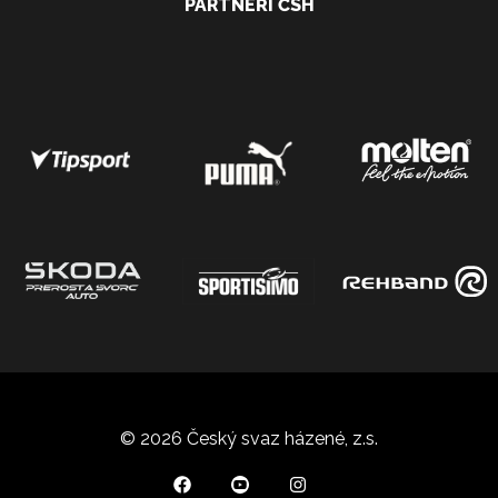
PARTNEŘI ČSH
© 2026 Český svaz házené, z.s.