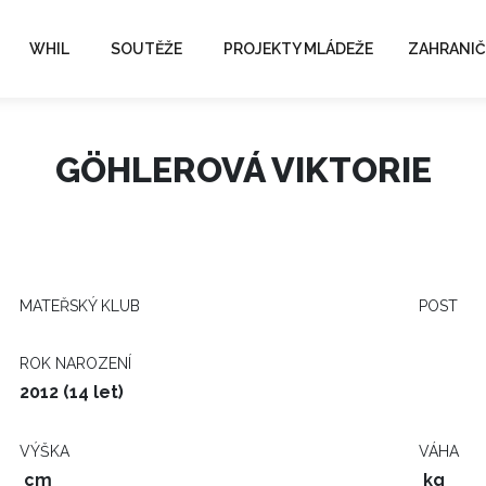
WHIL
SOUTĚŽE
PROJEKTY MLÁDEŽE
ZAHRANIČ
GÖHLEROVÁ VIKTORIE
MATEŘSKÝ KLUB
POST
ROK NAROZENÍ
2012 (14 let)
VÝŠKA
VÁHA
cm
kg