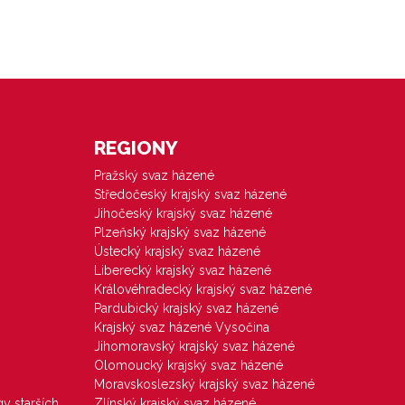
REGIONY
Pražský svaz házené
Středočeský krajský svaz házené
Jihočeský krajský svaz házené
Plzeňský krajský svaz házené
Ústecký krajský svaz házené
Liberecký krajský svaz házené
Královéhradecký krajský svaz házené
Pardubický krajský svaz házené
Krajský svaz házené Vysočina
Jihomoravský krajský svaz házené
Olomoucký krajský svaz házené
Moravskoslezský krajský svaz házené
gy starších
Zlínský krajský svaz házené