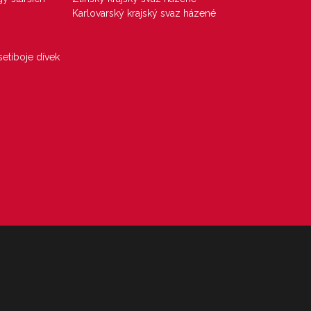
Karlovarský krajský svaz házené
etiboje dívek