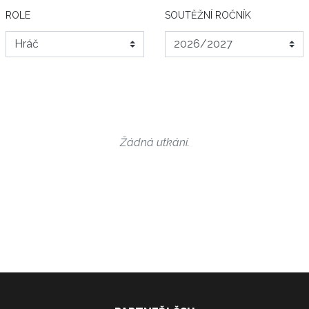
ROLE
SOUTĚŽNÍ ROČNÍK
Žádná utkání.