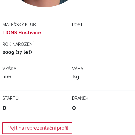
MATEŘSKÝ KLUB
POST
LIONS Hostivice
ROK NAROZENÍ
2009 (17 let)
VÝŠKA
VÁHA
cm
kg
STARTŮ
BRANEK
0
0
Přejít na reprezentační profil