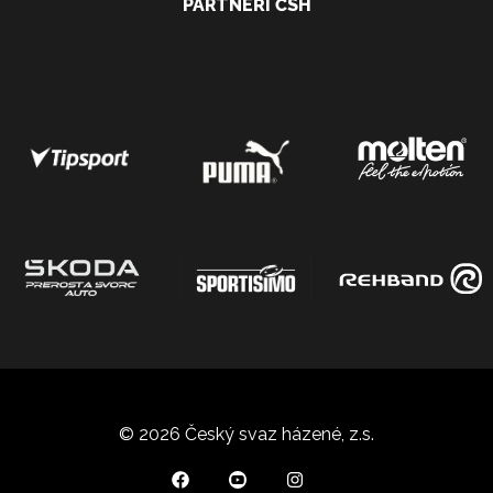
PARTNEŘI ČSH
© 2026 Český svaz házené, z.s.