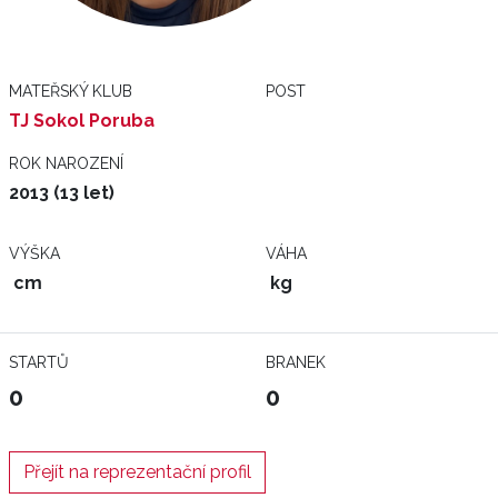
MATEŘSKÝ KLUB
POST
TJ Sokol Poruba
ROK NAROZENÍ
2013 (13 let)
VÝŠKA
VÁHA
cm
kg
STARTŮ
BRANEK
0
0
Přejít na reprezentační profil