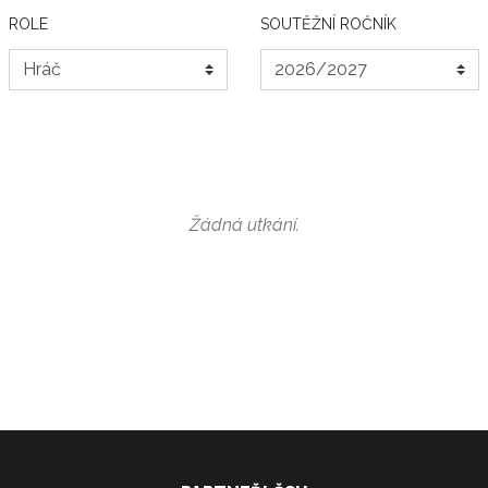
ROLE
SOUTĚŽNÍ ROČNÍK
Žádná utkání.