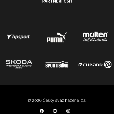
PARTNEŘI ČSH
© 2026 Český svaz házené, z.s.