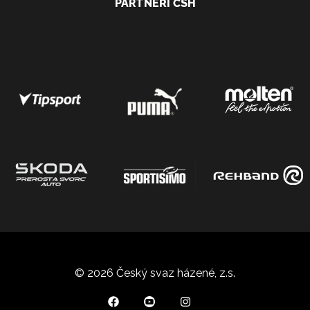
PARTNEŘI ČSH
© 2026 Český svaz házené, z.s.