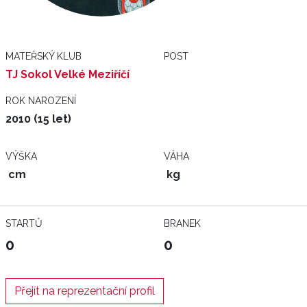
MATEŘSKÝ KLUB
POST
TJ Sokol Velké Meziříčí
ROK NAROZENÍ
2010 (15 let)
VÝŠKA
VÁHA
cm
kg
STARTŮ
BRANEK
0
0
Přejít na reprezentační profil