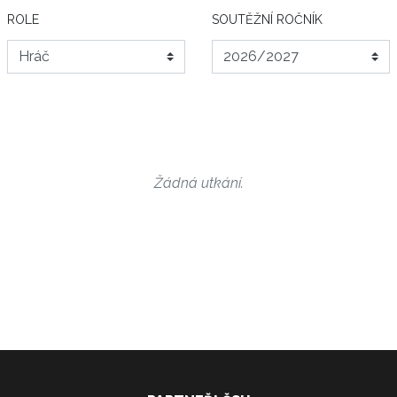
ROLE
SOUTĚŽNÍ ROČNÍK
Žádná utkání.