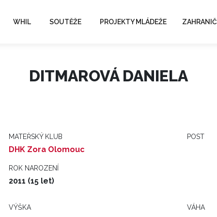
WHIL
SOUTĚŽE
PROJEKTY MLÁDEŽE
ZAHRANIČ
DITMAROVÁ DANIELA
MATEŘSKÝ KLUB
POST
DHK Zora Olomouc
ROK NAROZENÍ
2011 (15 let)
VÝŠKA
VÁHA