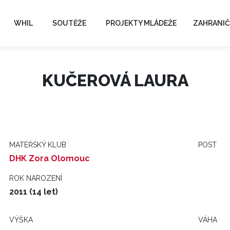
WHIL
SOUTĚŽE
PROJEKTY MLÁDEŽE
ZAHRANIČ
KUČEROVÁ LAURA
MATEŘSKÝ KLUB
POST
DHK Zora Olomouc
ROK NAROZENÍ
2011 (14 let)
VÝŠKA
VÁHA