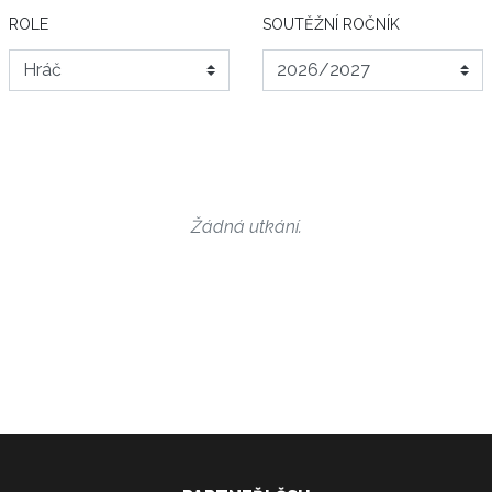
ROLE
SOUTĚŽNÍ ROČNÍK
Žádná utkání.