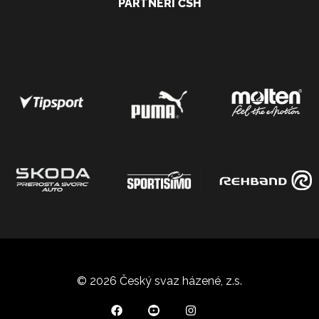
PARTNEŘI ČSH
© 2026 Český svaz házené, z.s.