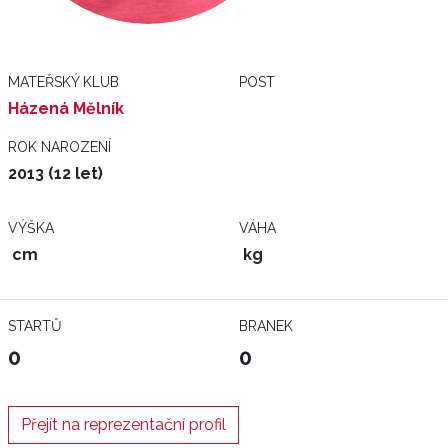
MATEŘSKÝ KLUB
POST
Házená Mělník
ROK NAROZENÍ
2013 (12 let)
VÝŠKA
VÁHA
cm
kg
STARTŮ
BRANEK
0
0
Přejít na reprezentační profil