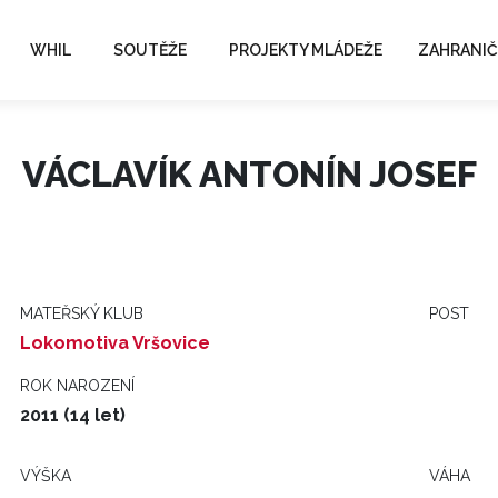
WHIL
SOUTĚŽE
PROJEKTY MLÁDEŽE
ZAHRANIČ
VÁCLAVÍK ANTONÍN JOSEF
MATEŘSKÝ KLUB
POST
Lokomotiva Vršovice
ROK NAROZENÍ
2011 (14 let)
VÝŠKA
VÁHA