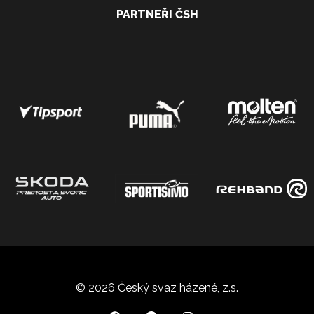
PARTNEŘI ČSH
© 2026 Český svaz házené, z.s.