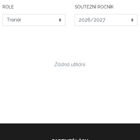
ROLE
SOUTĚŽNÍ ROČNÍK
Žádná utkání.