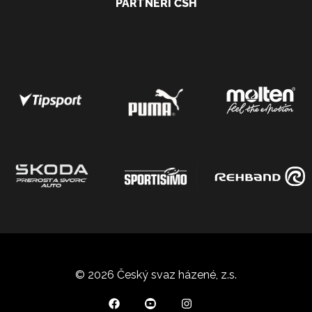
PARTNEŘI ČSH
© 2026 Český svaz házené, z.s.