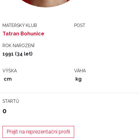
MATEŘSKÝ KLUB
POST
Tatran Bohunice
ROK NAROZENÍ
1991 (34 let)
VÝŠKA
VÁHA
cm
kg
STARTŮ
0
Přejít na reprezentační profil