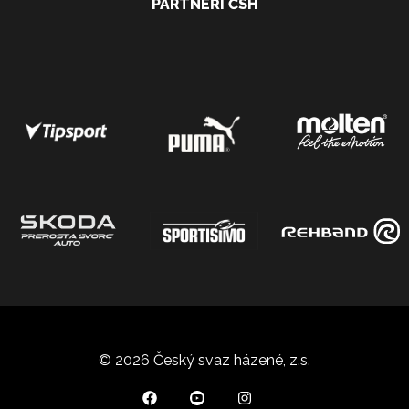
PARTNEŘI ČSH
© 2026 Český svaz házené, z.s.