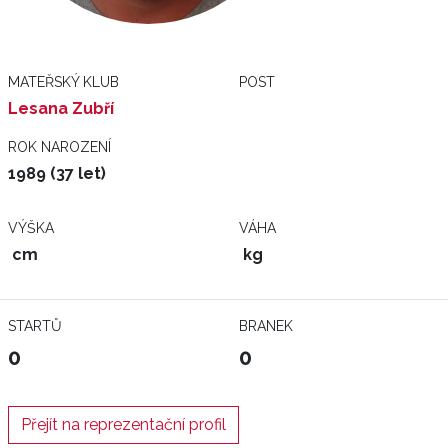
MATEŘSKÝ KLUB
POST
Lesana Zubří
ROK NAROZENÍ
1989 (37 let)
VÝŠKA
VÁHA
cm
kg
STARTŮ
BRANEK
0
0
Přejít na reprezentační profil