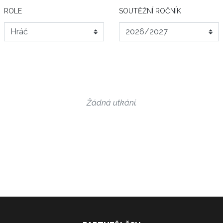
ROLE
SOUTĚŽNÍ ROČNÍK
Žádná utkání.