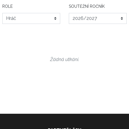
ROLE
SOUTĚŽNÍ ROČNÍK
Žádná utkání.