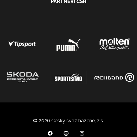
PARTNEŘI ČSH
© 2026 Český svaz házené, z.s.