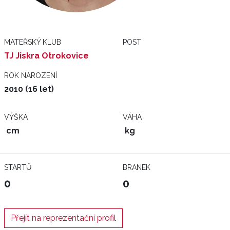
MATEŘSKÝ KLUB
POST
TJ Jiskra Otrokovice
ROK NAROZENÍ
2010 (16 let)
VÝŠKA
VÁHA
cm
kg
STARTŮ
BRANEK
0
0
Přejít na reprezentační profil