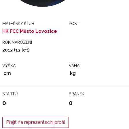
MATEŘSKÝ KLUB
POST
HK FCC Město Lovosice
ROK NAROZENÍ
2013 (13 let)
VÝŠKA
VÁHA
cm
kg
STARTŮ
BRANEK
0
0
Přejít na reprezentační profil