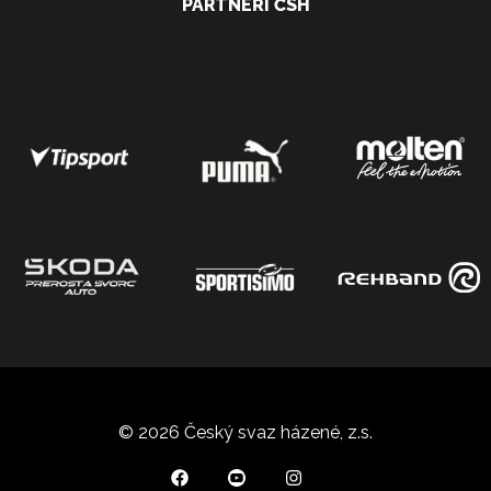
PARTNEŘI ČSH
© 2026 Český svaz házené, z.s.