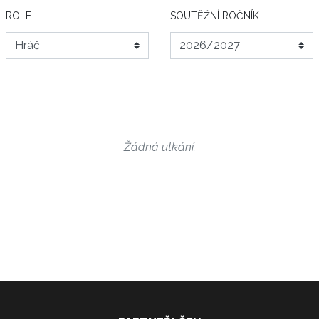
ROLE
SOUTĚŽNÍ ROČNÍK
Žádná utkání.