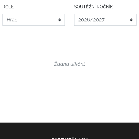
ROLE
SOUTĚŽNÍ ROČNÍK
Žádná utkání.