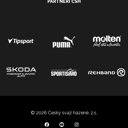
PARTNEŘI ČSH
© 2026 Český svaz házené, z.s.