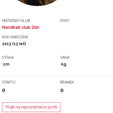
MATEŘSKÝ KLUB
POST
Handball club Zlín
ROK NAROZENÍ
2013 (13 let)
VÝŠKA
VÁHA
cm
kg
STARTŮ
BRANEK
0
0
Přejít na reprezentační profil