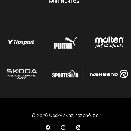
PARTNEŘI ČSH
© 2026 Český svaz házené, z.s.