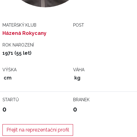
MATEŘSKÝ KLUB
POST
Házená Rokycany
ROK NAROZENÍ
1971 (55 let)
VÝŠKA
VÁHA
cm
kg
STARTŮ
BRANEK
0
0
Přejít na reprezentační profil