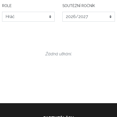
ROLE
SOUTĚŽNÍ ROČNÍK
Žádná utkání.