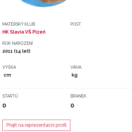
MATEŘSKÝ KLUB
POST
HK Slavia VŠ Plzeň
ROK NAROZENÍ
2011 (14 let)
VÝŠKA
VÁHA
cm
kg
STARTŮ
BRANEK
0
0
Přejít na reprezentační profil