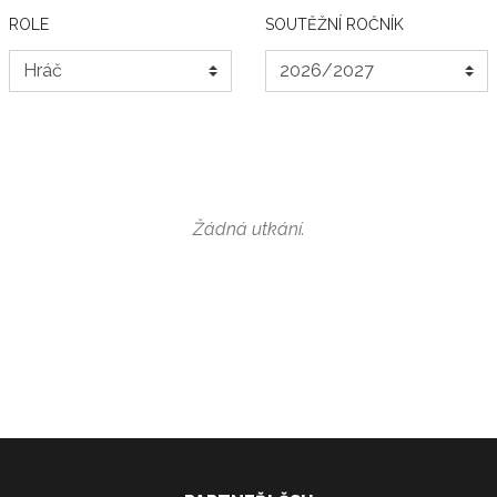
ROLE
SOUTĚŽNÍ ROČNÍK
Žádná utkání.