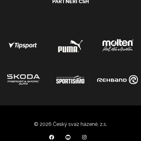
PARTNEŘI ČSH
© 2026 Český svaz házené, z.s.