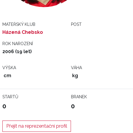
MATEŘSKÝ KLUB
POST
Házená Chebsko
ROK NAROZENÍ
2006 (19 let)
VÝŠKA
VÁHA
cm
kg
STARTŮ
BRANEK
0
0
Přejít na reprezentační profil