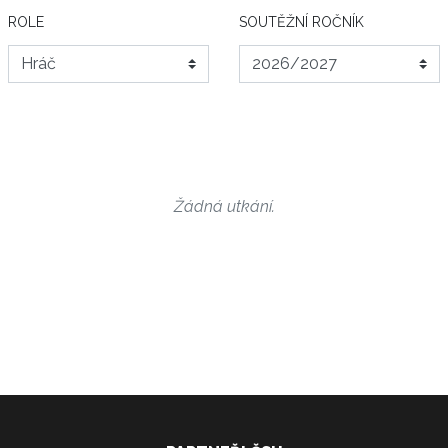
ROLE
SOUTĚŽNÍ ROČNÍK
Žádná utkání.