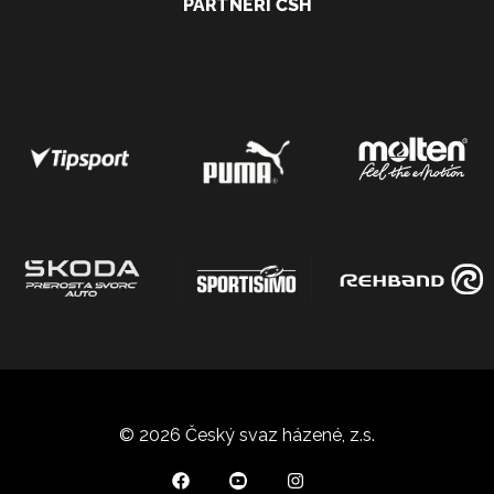
PARTNEŘI ČSH
© 2026 Český svaz házené, z.s.