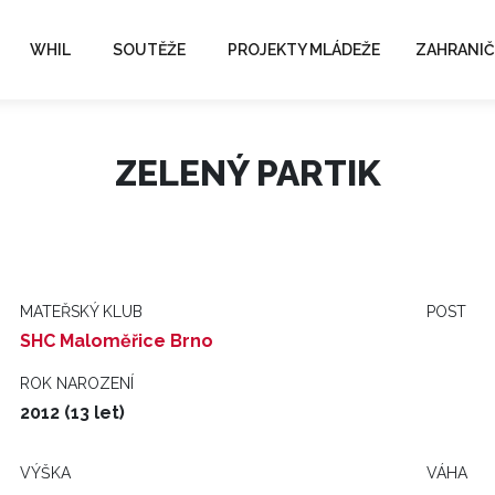
WHIL
SOUTĚŽE
PROJEKTY MLÁDEŽE
ZAHRANIČ
ZELENÝ PARTIK
MATEŘSKÝ KLUB
POST
SHC Maloměřice Brno
ROK NAROZENÍ
2012 (13 let)
VÝŠKA
VÁHA