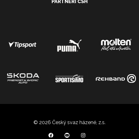
PARTNEŘI ČSH
© 2026 Český svaz házené, z.s.