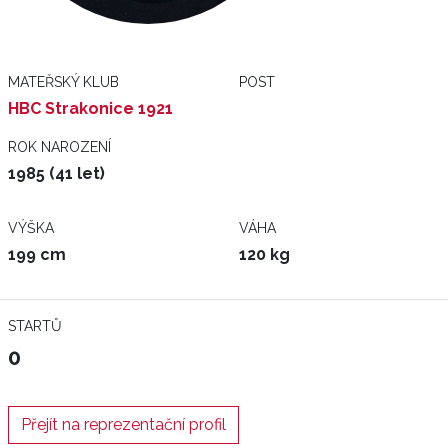
MATEŘSKÝ KLUB
POST
HBC Strakonice 1921
ROK NAROZENÍ
1985 (41 let)
VÝŠKA
VÁHA
199 cm
120 kg
STARTŮ
0
Přejít na reprezentační profil