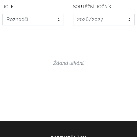
ROLE
SOUTĚŽNÍ ROČNÍK
Žádná utkání.