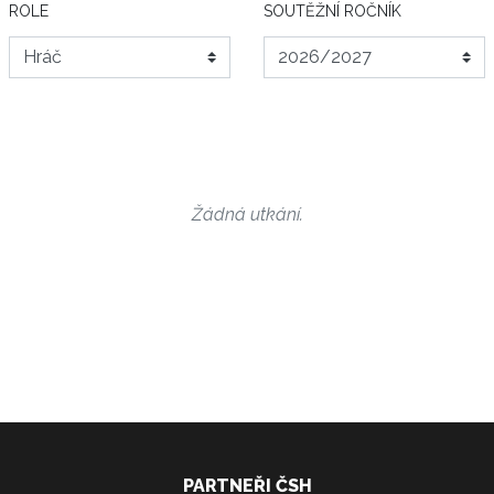
ROLE
SOUTĚŽNÍ ROČNÍK
Žádná utkání.
PARTNEŘI ČSH