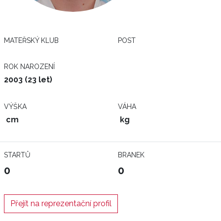
MATEŘSKÝ KLUB
POST
ROK NAROZENÍ
2003 (23 let)
VÝŠKA
VÁHA
cm
kg
STARTŮ
BRANEK
0
0
Přejít na reprezentační profil