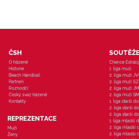
ČSH
SOUTĚŽE 
O házené
Chance Extral
Historie
1. liga muži
Beach Handball
2. liga muži J
Partneři
2. liga muži S
Rozhodčí
2. liga muži JM
Český svaz házené
2. liga muži S
Kontakty
1. liga starší d
2. liga starší 
2. liga starší 
REPREZENTACE
1. liga mladší 
2. liga mladší
Muži
2. liga mladší
Ženy