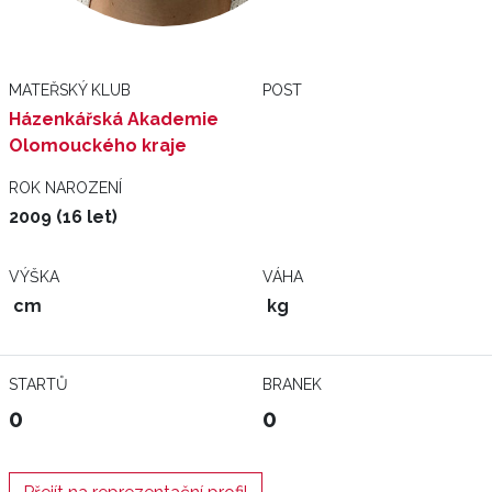
MATEŘSKÝ KLUB
POST
Házenkářská Akademie
Olomouckého kraje
ROK NAROZENÍ
2009 (16 let)
VÝŠKA
VÁHA
cm
kg
STARTŮ
BRANEK
0
0