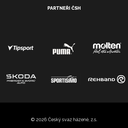
PARTNEŘI ČSH
© 2026 Český svaz házené, z.s.