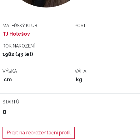
MATEŘSKÝ KLUB
POST
TJ Holešov
ROK NAROZENÍ
1982 (43 let)
VÝŠKA
VÁHA
cm
kg
STARTŮ
0
Přejít na reprezentační profil