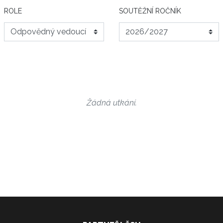
ROLE
SOUTĚŽNÍ ROČNÍK
Žádná utkání.