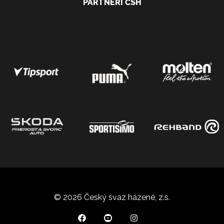
PARTNEŘI ČSH
© 2026 Český svaz házené, z.s.