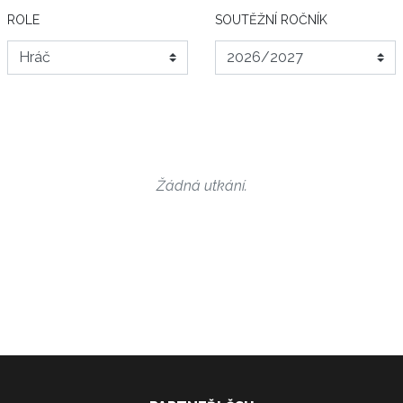
ROLE
SOUTĚŽNÍ ROČNÍK
Žádná utkání.