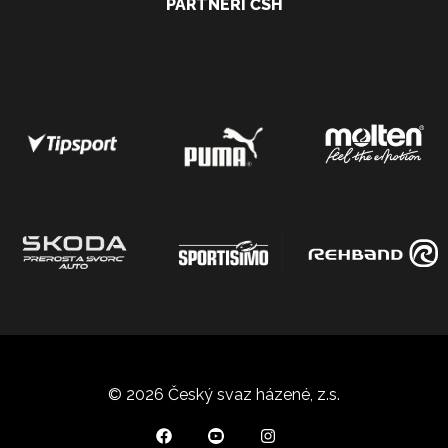
PARTNEŘI ČSH
© 2026 Český svaz házené, z.s.