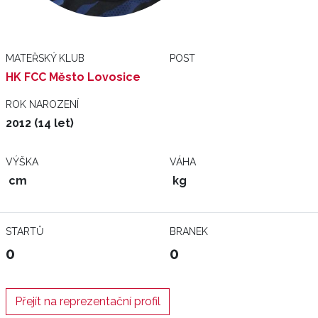
MATEŘSKÝ KLUB
POST
HK FCC Město Lovosice
ROK NAROZENÍ
2012 (14 let)
VÝŠKA
VÁHA
cm
kg
STARTŮ
BRANEK
0
0
Přejít na reprezentační profil