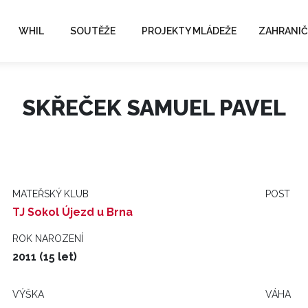
WHIL
SOUTĚŽE
PROJEKTY MLÁDEŽE
ZAHRANIČ
SKŘEČEK SAMUEL PAVEL
MATEŘSKÝ KLUB
POST
TJ Sokol Újezd u Brna
ROK NAROZENÍ
2011 (15 let)
VÝŠKA
VÁHA