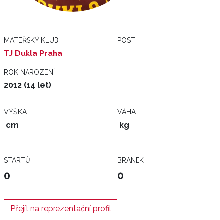
MATEŘSKÝ KLUB
POST
TJ Dukla Praha
ROK NAROZENÍ
2012 (14 let)
VÝŠKA
VÁHA
cm
kg
STARTŮ
BRANEK
0
0
Přejít na reprezentační profil