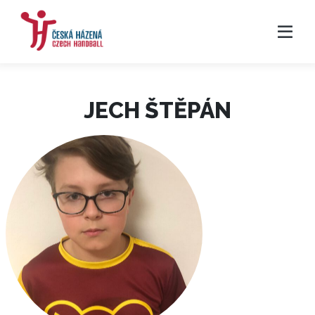
JECH ŠTĚPÁN