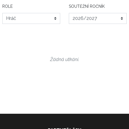
ROLE
SOUTĚŽNÍ ROČNÍK
Žádná utkání.