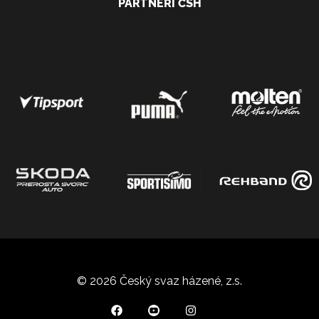
PARTNEŘI ČSH
© 2026 Český svaz házené, z.s.