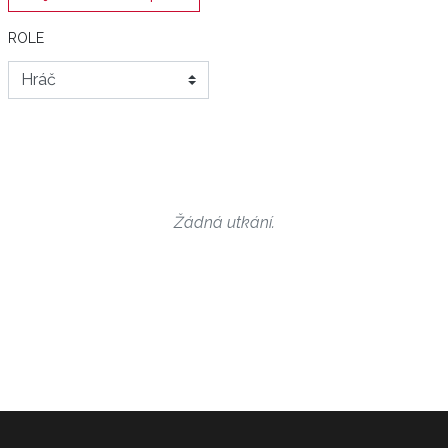
ROLE
Žádná utkání.