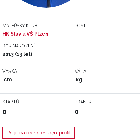
MATEŘSKÝ KLUB
POST
HK Slavia VŠ Plzeň
ROK NAROZENÍ
2013 (13 let)
VÝŠKA
VÁHA
cm
kg
STARTŮ
BRANEK
0
0
Přejít na reprezentační profil