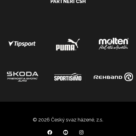
PARTNEŘI ČSH
© 2026 Český svaz házené, z.s.