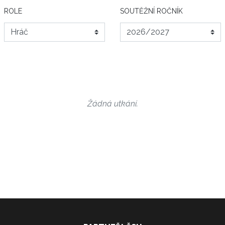
ROLE
SOUTĚŽNÍ ROČNÍK
Žádná utkání.