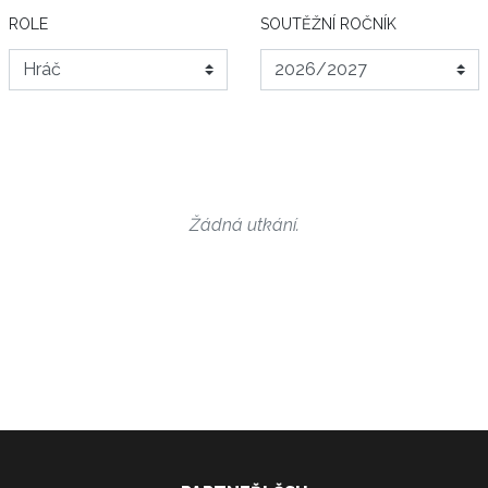
ROLE
SOUTĚŽNÍ ROČNÍK
Žádná utkání.