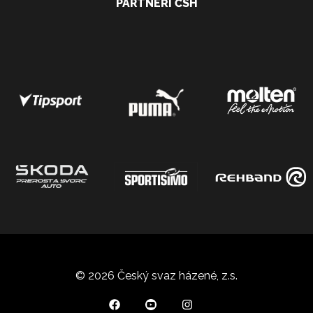
PARTNEŘI ČSH
© 2026 Český svaz házené, z.s.