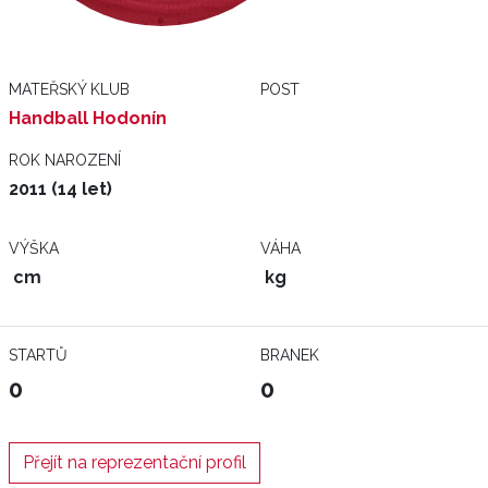
MATEŘSKÝ KLUB
POST
Handball Hodonín
ROK NAROZENÍ
2011 (14 let)
VÝŠKA
VÁHA
cm
kg
STARTŮ
BRANEK
0
0
Přejít na reprezentační profil