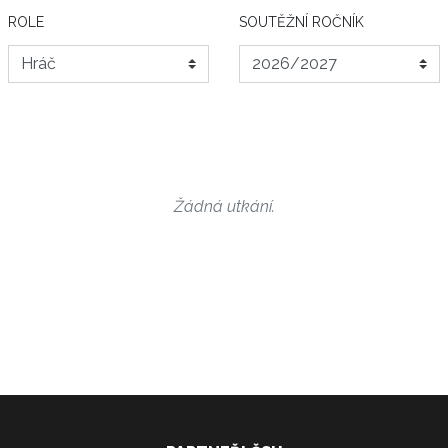
ROLE
SOUTĚŽNÍ ROČNÍK
Žádná utkání.