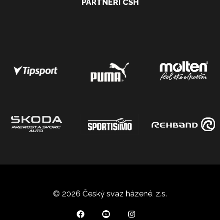
PARTNEŘI ČSH
© 2026 Český svaz házené, z.s.