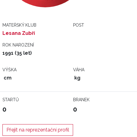
MATEŘSKÝ KLUB
POST
Lesana Zubří
ROK NAROZENÍ
1991 (35 let)
VÝŠKA
VÁHA
cm
kg
STARTŮ
BRANEK
0
0
Přejít na reprezentační profil