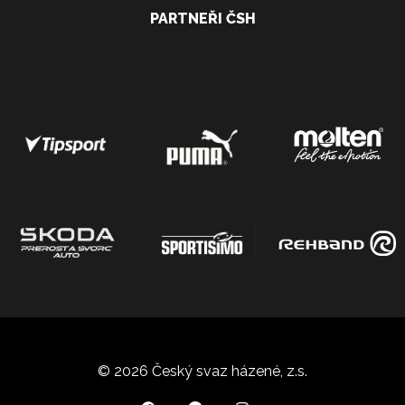
PARTNEŘI ČSH
© 2026 Český svaz házené, z.s.