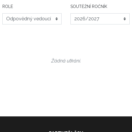
ROLE
SOUTĚŽNÍ ROČNÍK
Žádná utkání.