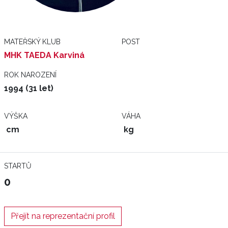
MATEŘSKÝ KLUB
POST
MHK TAEDA Karviná
ROK NAROZENÍ
1994 (31 let)
VÝŠKA
VÁHA
cm
kg
STARTŮ
0
Přejít na reprezentační profil