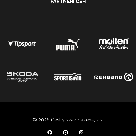
PARTNEŘI ČSH
© 2026 Český svaz házené, z.s.