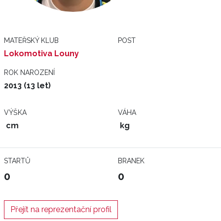
MATEŘSKÝ KLUB
POST
Lokomotiva Louny
ROK NAROZENÍ
2013 (13 let)
VÝŠKA
VÁHA
cm
kg
STARTŮ
BRANEK
0
0
Přejít na reprezentační profil