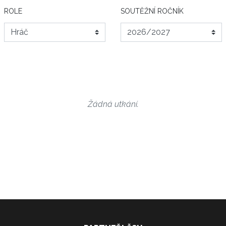
ROLE
SOUTĚŽNÍ ROČNÍK
Žádná utkání.