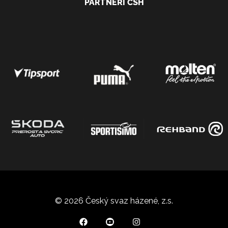
PARTNEŘI ČSH
© 2026 Český svaz házené, z.s.