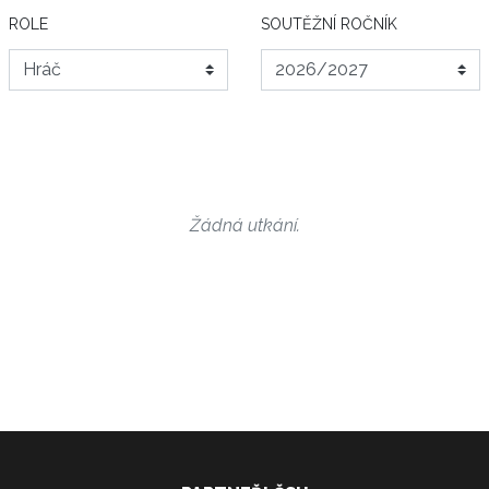
ROLE
SOUTĚŽNÍ ROČNÍK
Žádná utkání.