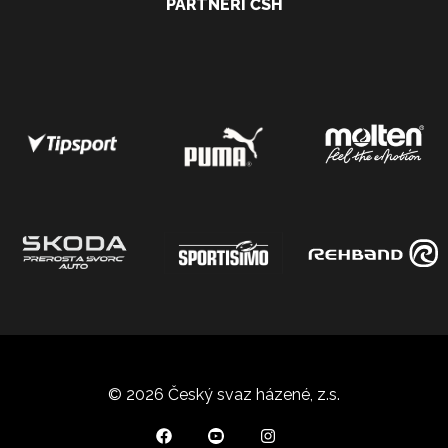
PARTNEŘI ČSH
© 2026 Český svaz házené, z.s.