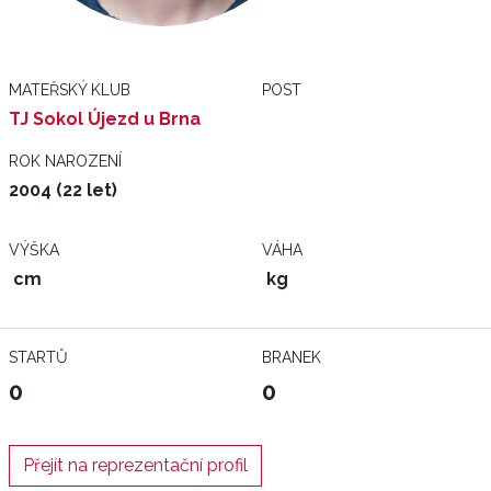
MATEŘSKÝ KLUB
POST
TJ Sokol Újezd u Brna
ROK NAROZENÍ
2004 (22 let)
VÝŠKA
VÁHA
cm
kg
STARTŮ
BRANEK
0
0
Přejít na reprezentační profil