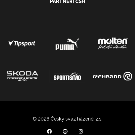
PARTNEŘI ČSH
© 2026 Český svaz házené, z.s.