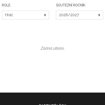
ROLE
SOUTĚŽNÍ ROČNÍK
Žádná utkání.