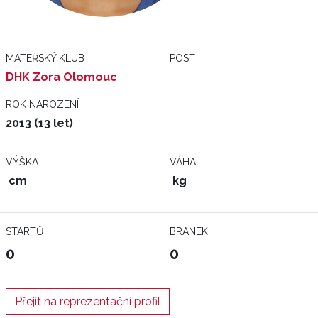
MATEŘSKÝ KLUB
POST
DHK Zora Olomouc
ROK NAROZENÍ
2013 (13 let)
VÝŠKA
VÁHA
cm
kg
STARTŮ
BRANEK
0
0
Přejít na reprezentační profil