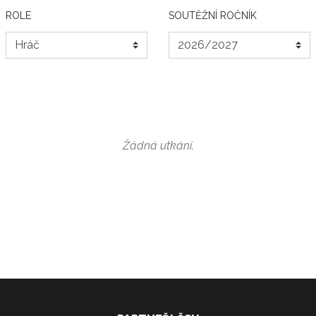
ROLE
SOUTĚŽNÍ ROČNÍK
Žádná utkání.