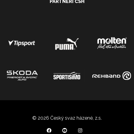
PARTNEŘI ČSH
© 2026 Český svaz házené, z.s.