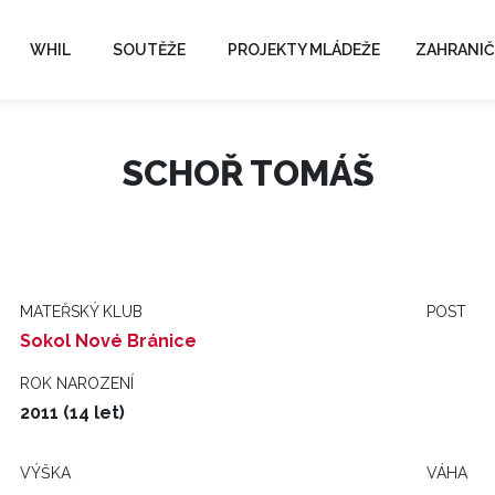
WHIL
SOUTĚŽE
PROJEKTY MLÁDEŽE
ZAHRANIČ
SCHOŘ TOMÁŠ
MATEŘSKÝ KLUB
POST
Sokol Nové Bránice
ROK NAROZENÍ
2011 (14 let)
VÝŠKA
VÁHA