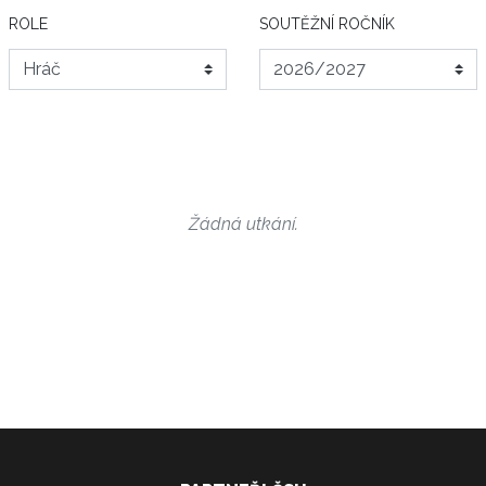
ROLE
SOUTĚŽNÍ ROČNÍK
Žádná utkání.