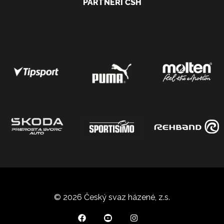
PARTNEŘI ČSH
© 2026 Český svaz házené, z.s.