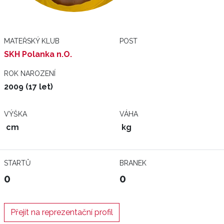
MATEŘSKÝ KLUB
POST
SKH Polanka n.O.
ROK NAROZENÍ
2009 (17 let)
VÝŠKA
VÁHA
cm
kg
STARTŮ
BRANEK
0
0
Přejít na reprezentační profil