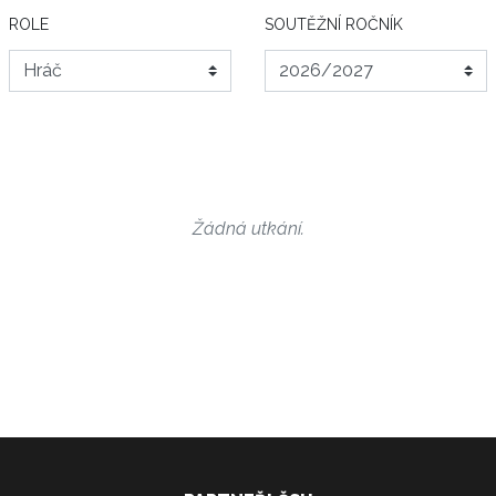
ROLE
SOUTĚŽNÍ ROČNÍK
Žádná utkání.