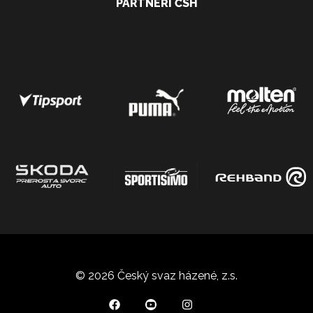
PARTNEŘI ČSH
© 2026 Český svaz házené, z.s.