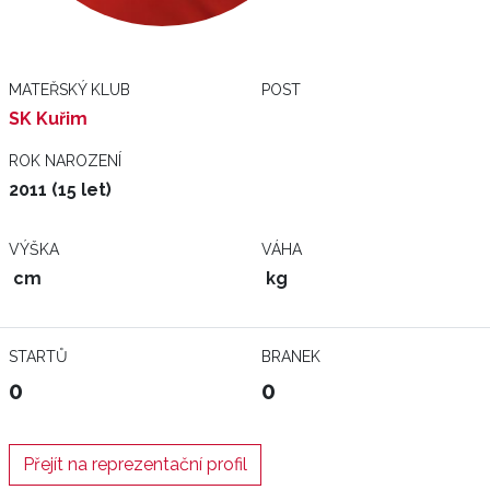
MATEŘSKÝ KLUB
POST
SK Kuřim
ROK NAROZENÍ
2011 (15 let)
VÝŠKA
VÁHA
cm
kg
STARTŮ
BRANEK
0
0
Přejít na reprezentační profil