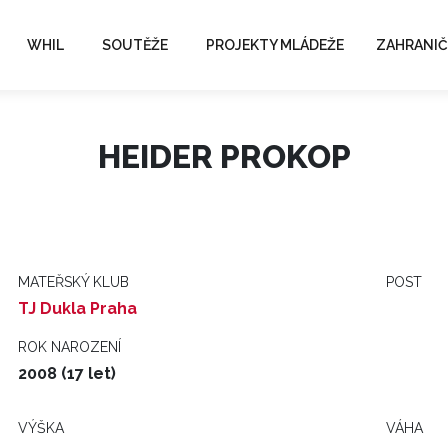
WHIL
SOUTĚŽE
PROJEKTY MLÁDEŽE
ZAHRANIČ
HEIDER PROKOP
MATEŘSKÝ KLUB
POST
TJ Dukla Praha
ROK NAROZENÍ
2008 (17 let)
VÝŠKA
VÁHA