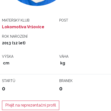
MATEŘSKÝ KLUB
POST
Lokomotiva Vršovice
ROK NAROZENÍ
2013 (12 let)
VÝŠKA
VÁHA
cm
kg
STARTŮ
BRANEK
0
0
Přejít na reprezentační profil