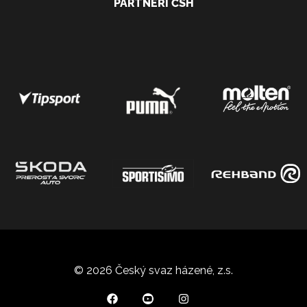
PARTNEŘI ČSH
© 2026 Český svaz házené, z.s.