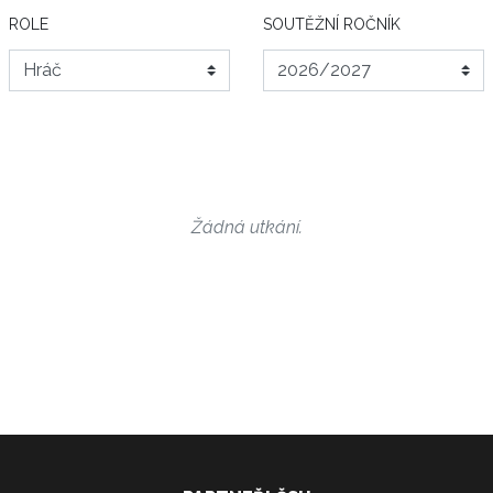
ROLE
SOUTĚŽNÍ ROČNÍK
Žádná utkání.