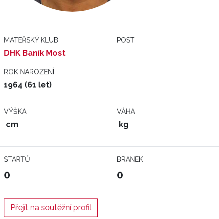
MATEŘSKÝ KLUB
POST
DHK Baník Most
ROK NAROZENÍ
1964 (61 let)
VÝŠKA
VÁHA
cm
kg
STARTŮ
BRANEK
0
0
Přejít na soutěžní profil