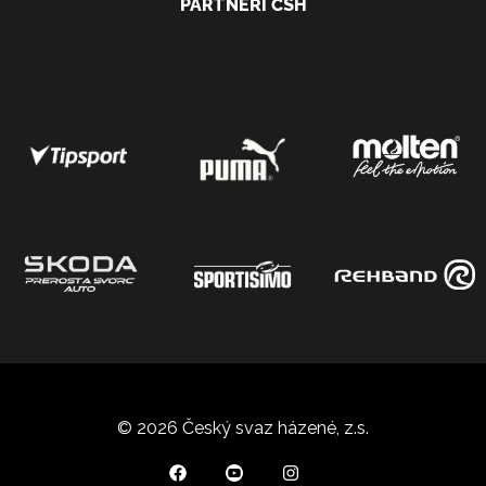
PARTNEŘI ČSH
© 2026 Český svaz házené, z.s.