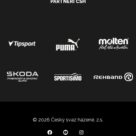
PARTNEŘI ČSH
© 2026 Český svaz házené, z.s.