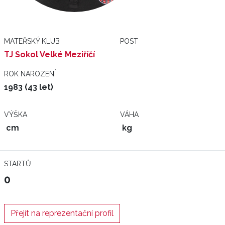
MATEŘSKÝ KLUB
POST
TJ Sokol Velké Meziříčí
ROK NAROZENÍ
1983 (43 let)
VÝŠKA
VÁHA
cm
kg
STARTŮ
0
Přejít na reprezentační profil