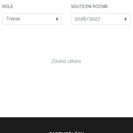
ROLE
SOUTĚŽNÍ ROČNÍK
Žádná utkání.