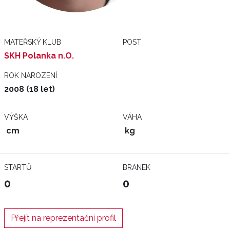
MATEŘSKÝ KLUB
POST
SKH Polanka n.O.
ROK NAROZENÍ
2008 (18 let)
VÝŠKA
VÁHA
cm
kg
STARTŮ
BRANEK
0
0
Přejít na reprezentační profil