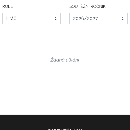
ROLE
SOUTĚŽNÍ ROČNÍK
Žádná utkání.