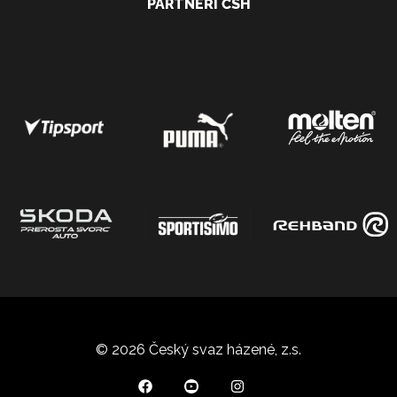
PARTNEŘI ČSH
© 2026 Český svaz házené, z.s.