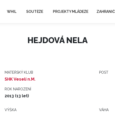
WHIL
SOUTĚŽE
PROJEKTY MLÁDEŽE
ZAHRANIČ
HEJDOVÁ NELA
MATEŘSKÝ KLUB
POST
SHK Veselí n.M.
ROK NAROZENÍ
2013 (13 let)
VÝŠKA
VÁHA