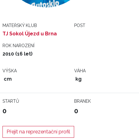
MATEŘSKÝ KLUB
POST
TJ Sokol Újezd u Brna
ROK NAROZENÍ
2010 (16 let)
VÝŠKA
VÁHA
cm
kg
STARTŮ
BRANEK
0
0
Přejít na reprezentační profil