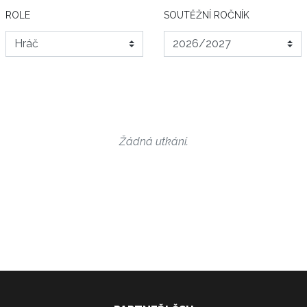
ROLE
SOUTĚŽNÍ ROČNÍK
Žádná utkání.