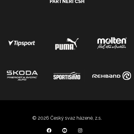
PARTNEŘI ČSH
© 2026 Český svaz házené, z.s.