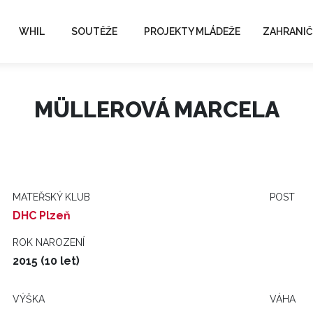
WHIL
SOUTĚŽE
PROJEKTY MLÁDEŽE
ZAHRANIČ
MÜLLEROVÁ MARCELA
MATEŘSKÝ KLUB
POST
DHC Plzeň
ROK NAROZENÍ
2015 (10 let)
VÝŠKA
VÁHA